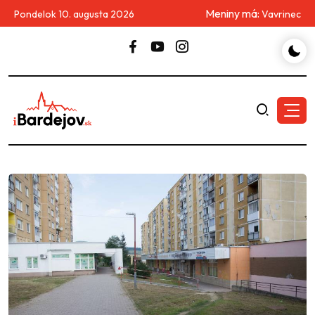
Meniny má:
Pondelok 10. augusta 2026
Vavrinec