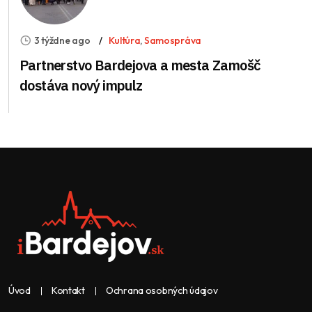
3 týždne ago
Kultúra
,
Samospráva
Partnerstvo Bardejova a mesta Zamošč
dostáva nový impulz
Úvod
Kontakt
Ochrana osobných údajov