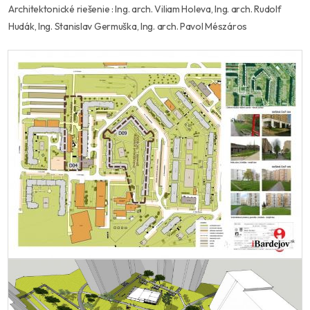
Architektonické riešenie : Ing. arch. Viliam Holeva, Ing. arch. Rudolf
Hudák, Ing. Stanislav Germuška, Ing. arch. Pavol Mészáros