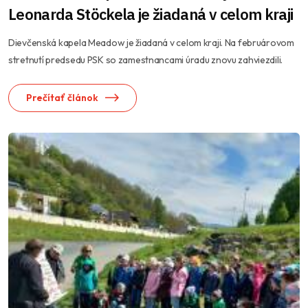
Leonarda Stöckela je žiadaná v celom kraji
Dievčenská kapela Meadow je žiadaná v celom kraji. Na februárovom
stretnutí predsedu PSK so zamestnancami úradu znovu zahviezdili.
Prečítať článok