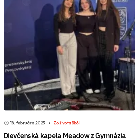
18. februára 2025
Zo života škôl
Dievčenská kapela Meadow z Gymnázia