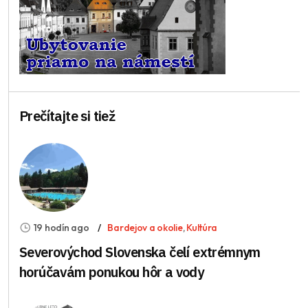
Prečítajte si tiež
19 hodín ago
Bardejov a okolie
,
Kultúra
Severovýchod Slovenska čelí extrémnym
horúčavám ponukou hôr a vody