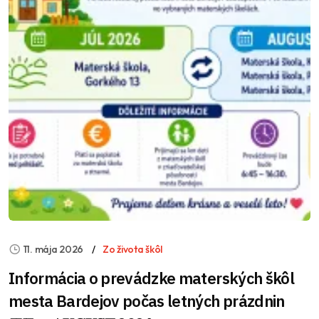
11. mája 2026
Zo života škôl
Informácia o prevádzke materských škôl
mesta Bardejov počas letných prázdnin