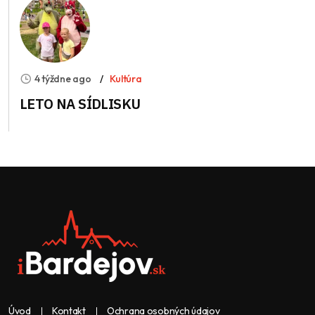
4 týždne ago
Kultúra
LETO NA SÍDLISKU
Úvod
Kontakt
Ochrana osobných údajov