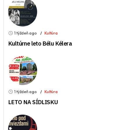
1 týždeň ago
Kultúra
Kultúrne leto Bélu Kélera
1 týždeň ago
Kultúra
LETO NA SÍDLISKU