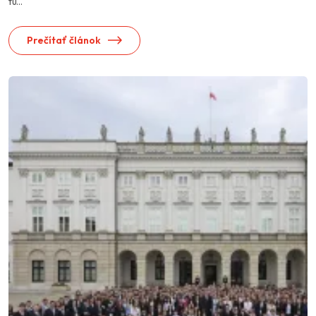
tu...
Prečítať článok