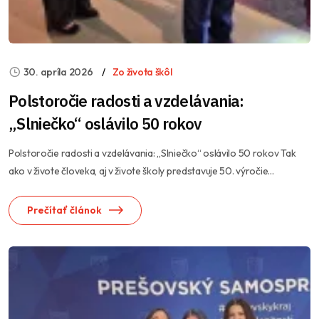
30. apríla 2026
Zo života škôl
Polstoročie radosti a vzdelávania:
„Slniečko“ oslávilo 50 rokov
Polstoročie radosti a vzdelávania: „Slniečko“ oslávilo 50 rokov Tak
ako v živote človeka, aj v živote školy predstavuje 50. výročie...
Prečítať článok