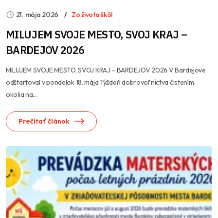
21. mája 2026
Zo života škôl
MILUJEM SVOJE MESTO, SVOJ KRAJ –
BARDEJOV 2026
MILUJEM SVOJE MESTO, SVOJ KRAJ – BARDEJOV 2026 V Bardejove
odštartoval v pondelok 18. mája Týždeň dobrovoľníctva čistením
okolia na...
Prečítať článok