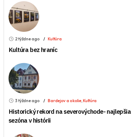
2 týždne ago
Kultúra
Kultúra bez hraníc
3 týždne ago
Bardejov a okolie
,
Kultúra
Historický rekord na severovýchode- najlepšia
sezóna v histórii