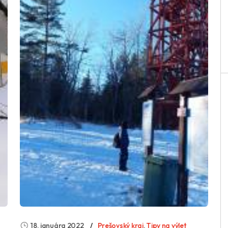
18. januára 2022
Prešovský kraj
,
Tipy na výlet