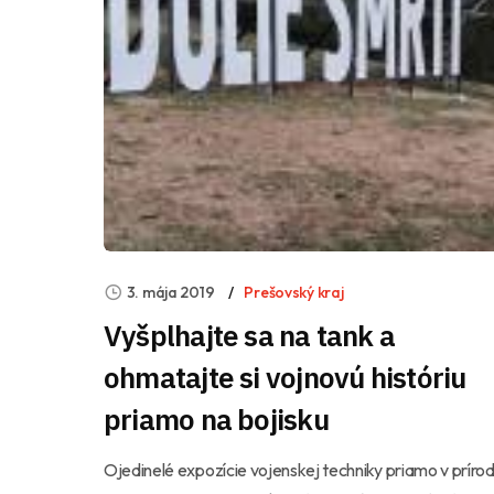
3. mája 2019
Prešovský kraj
Vyšplhajte sa na tank a
ohmatajte si vojnovú históriu
priamo na bojisku
Ojedinelé expozície vojenskej techniky priamo v príro