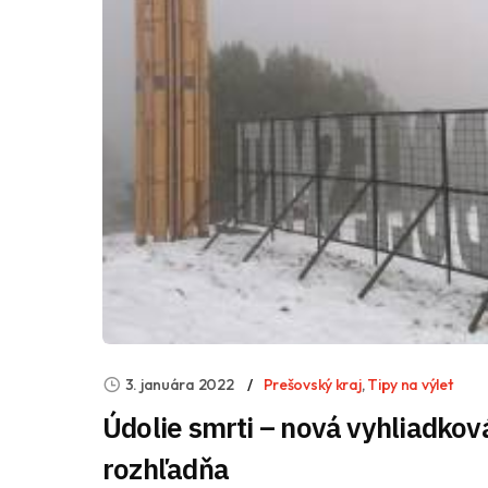
3. januára 2022
Prešovský kraj
,
Tipy na výlet
Údolie smrti – nová vyhliadkov
rozhľadňa