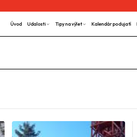
Úvod
Udalosti
Tipy na výlet
Kalendár podujatí