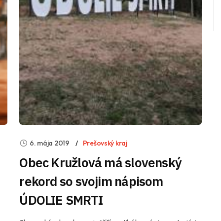
6. mája 2019
Prešovský kraj
Obec Kružlová má slovenský
rekord so svojim nápisom
ÚDOLIE SMRTI