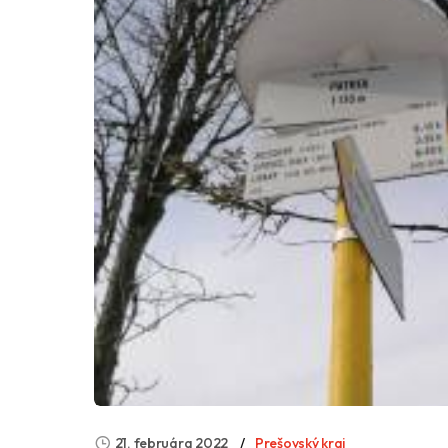
21. februára 2022
Prešovský kraj