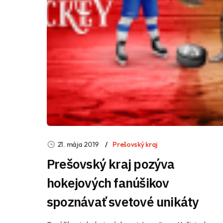
21. mája 2019
Prešovský kraj
Prešovský kraj pozýva
hokejových fanúšikov
spoznávať svetové unikáty