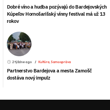
Dobré víno a hudba pozývajú do Bardejovských
Kúpeľov Hornošarišský vínny festival má už 13
rokov
2 týždne ago
Kultúra
,
Samospráva
Partnerstvo Bardejova a mesta Zamošč
dostáva nový impulz