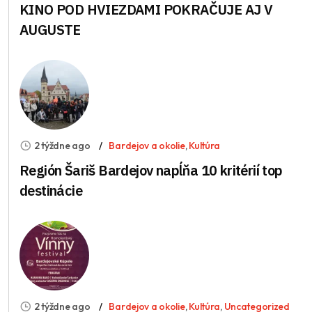
KINO POD HVIEZDAMI POKRAČUJE AJ V
AUGUSTE
2 týždne ago
Bardejov a okolie
,
Kultúra
Región Šariš Bardejov napĺňa 10 kritérií top
destinácie
2 týždne ago
Bardejov a okolie
,
Kultúra
,
Uncategorized