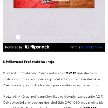
Návštevnosť Prešovského kraja
V roku 2018 zavítalo do Prešovského kraja
932 121
návštevníkov
ubytovacích zariadení, zvýšil sa aj počet zahraničných návštevníkov.
Prešovský kraj je stabilne tretím najviac navštevovaným krajom SR.
Medziročný nárast počtu návštevníkov ubytovacích zariadení je 4,2 %.
Celkový počet prenocovaní dosiahol číslo 2 901 080, medziročne ide