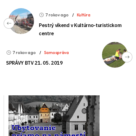
7 rokov ago
Kultúra
Pestrý víkend v Kultúrno-turistickom
centre
7 rokov ago
Samospráva
SPRÁVY BTV 21. 05. 2019