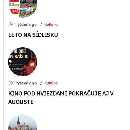
1 týždeň ago
Kultúra
LETO NA SÍDLISKU
1 týždeň ago
Kultúra
KINO POD HVIEZDAMI POKRAČUJE AJ V
AUGUSTE