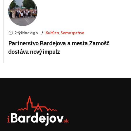
2 týždne ago
Kultúra
,
Samospráva
Partnerstvo Bardejova a mesta Zamošč
dostáva nový impulz