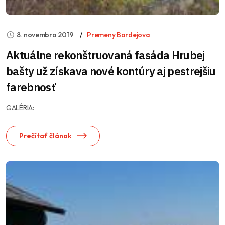
8. novembra 2019
Premeny Bardejova
Aktuálne rekonštruovaná fasáda Hrubej
bašty už získava nové kontúry aj pestrejšiu
farebnosť
GALÉRIA:
Prečítať článok