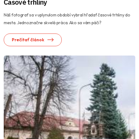
Časové trhliny
Náš fotograf sa v uplynulom období vybral hľadať časové trhliny do
mesta. Jednoznačne skvelá práca. Ako sa vám páči?
Prečítať článok