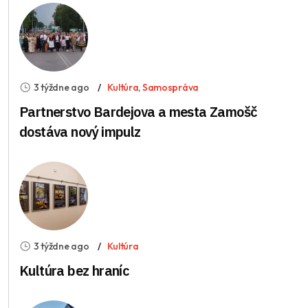
3 týždne ago
Kultúra
,
Samospráva
Partnerstvo Bardejova a mesta Zamošč
dostáva nový impulz
3 týždne ago
Kultúra
Kultúra bez hraníc