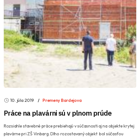
10. júla 2019
Premeny Bardejova
Práce na plavárni sú v plnom prúde
Rozsiahle stavebné práce prebiehajú v súčasnosti aj na objekte krytej
plavárne pri ZŠ Vinbarg. Dlho rozostavaný objekt bol súčasťou