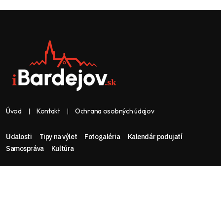
Úvod
Kontakt
Ochrana osobných údajov
Udalosti
Tipy na výlet
Fotogaléria
Kalendár podujatí
Samospráva
Kultúra
Web & dizajn: nolimeo