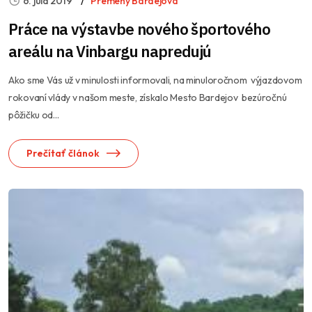
6. júla 2019
Premeny Bardejova
Práce na výstavbe nového športového
areálu na Vinbargu napredujú
Ako sme Vás už v minulosti informovali, na minuloročnom výjazdovom
rokovaní vlády v našom meste, získalo Mesto Bardejov bezúročnú
pôžičku od...
Prečítať článok