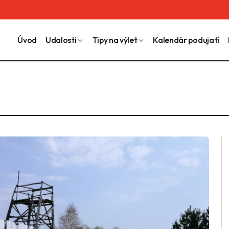
Úvod
Udalosti
Tipy na výlet
Kalendár podujatí