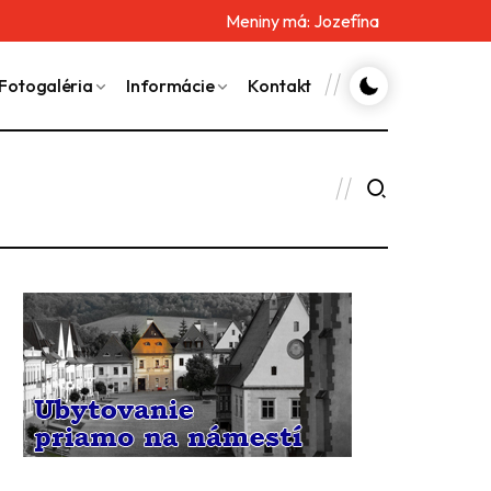
Meniny má:
Jozefína
Fotogaléria
Informácie
Kontakt