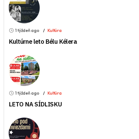
1 týždeň ago
Kultúra
Kultúrne leto Bélu Kélera
1 týždeň ago
Kultúra
LETO NA SÍDLISKU