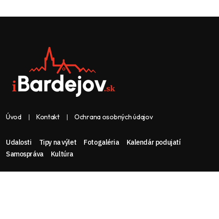
Úvod
Kontakt
Ochrana osobných údajov
Udalosti
Tipy na výlet
Fotogaléria
Kalendár podujatí
Samospráva
Kultúra
Web & dizajn: nolimeo