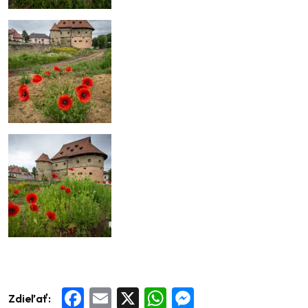
Zdieľať:
Facebook
Email
X
WhatsApp
Messenger