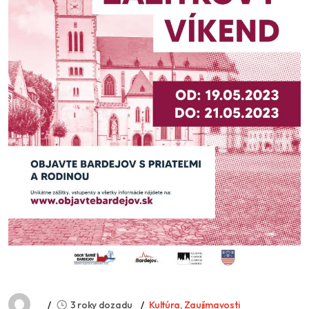
3 roky dozadu
Kultúra
,
Zaujímavosti