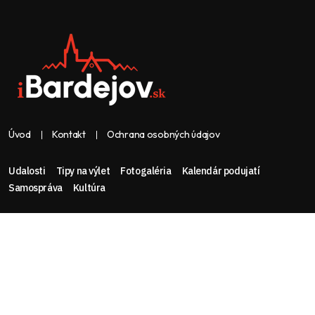
Úvod
Kontakt
Ochrana osobných údajov
Udalosti
Tipy na výlet
Fotogaléria
Kalendár podujatí
Samospráva
Kultúra
Web & dizajn: nolimeo