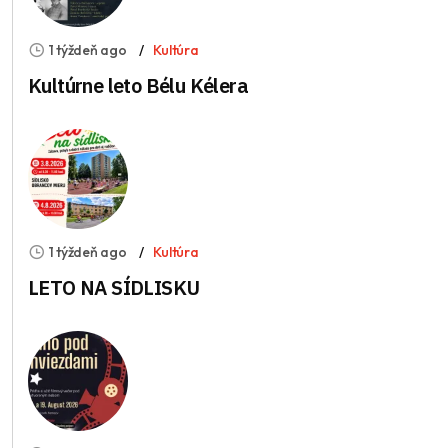
1 týždeň ago
Kultúra
Kultúrne leto Bélu Kélera
1 týždeň ago
Kultúra
LETO NA SÍDLISKU