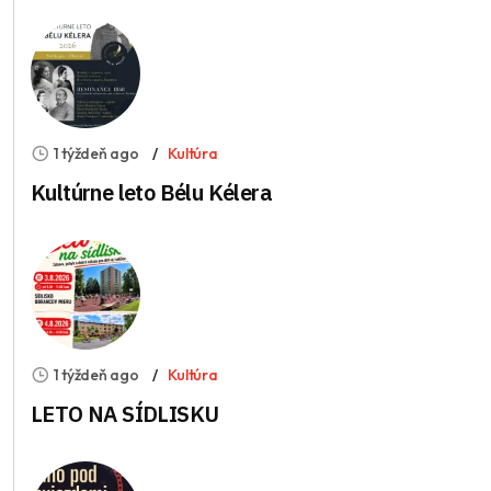
1 týždeň ago
Kultúra
Kultúrne leto Bélu Kélera
1 týždeň ago
Kultúra
LETO NA SÍDLISKU