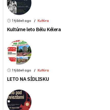
1 týždeň ago
Kultúra
Kultúrne leto Bélu Kélera
1 týždeň ago
Kultúra
LETO NA SÍDLISKU