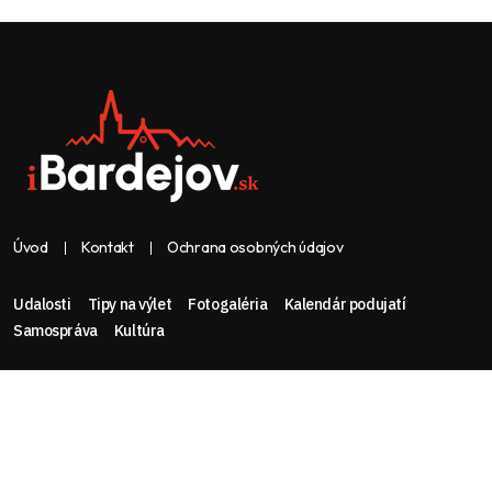
Úvod
Kontakt
Ochrana osobných údajov
Udalosti
Tipy na výlet
Fotogaléria
Kalendár podujatí
Samospráva
Kultúra
Web & dizajn: nolimeo