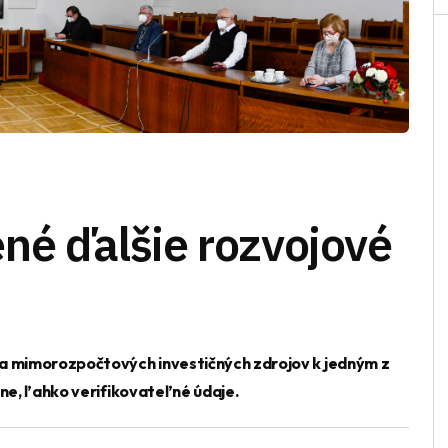
né ďalšie rozvojové
ia mimorozpočtových investičných zdrojov k jedným z
lne, ľahko verifikovateľné údaje.