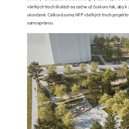
všetkých troch školách sa začne už čoskoro tak, aby k 
ukončené. Celková suma NFP všetkých troch projektov 
samosprávou.