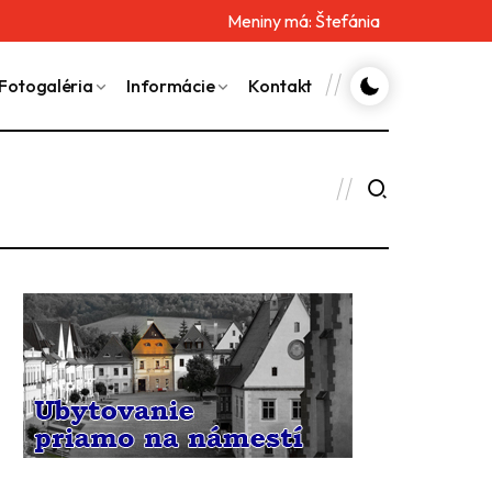
Meniny má:
Štefánia
Fotogaléria
Informácie
Kontakt