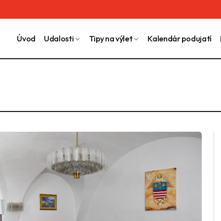
Úvod
Udalosti
Tipy na výlet
Kalendár podujatí