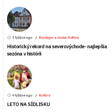
3 týždne ago
Bardejov a okolie
,
Kultúra
Historický rekord na severovýchode- najlepšia
sezóna v histórii
4 týždne ago
Kultúra
LETO NA SÍDLISKU