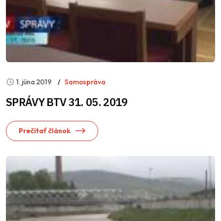
1. júna 2019
Samospráva
SPRÁVY BTV 31. 05. 2019
Prečítať článok