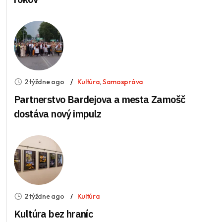
2 týždne ago
Kultúra
,
Samospráva
Partnerstvo Bardejova a mesta Zamošč
dostáva nový impulz
2 týždne ago
Kultúra
Kultúra bez hraníc