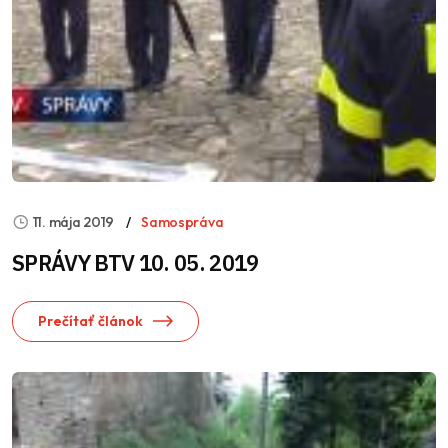
11. mája 2019
Samospráva
SPRÁVY BTV 10. 05. 2019
Prečítať článok