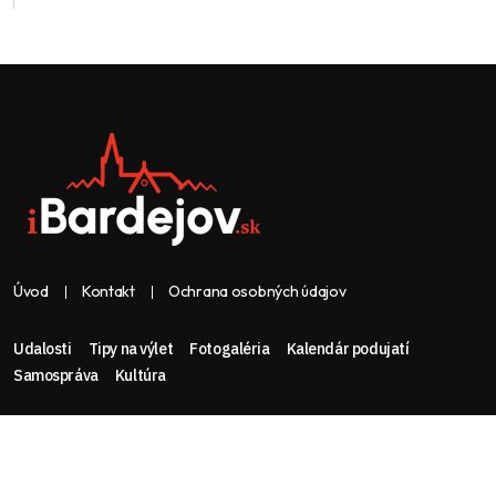
Úvod
Kontakt
Ochrana osobných údajov
Udalosti
Tipy na výlet
Fotogaléria
Kalendár podujatí
Samospráva
Kultúra
Web & dizajn: nolimeo