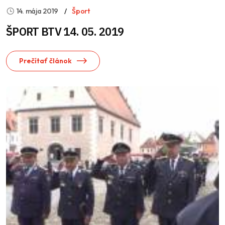
14. mája 2019
Šport
ŠPORT BTV 14. 05. 2019
Prečítať článok