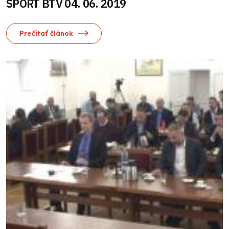
ŠPORT BTV 04. 06. 2019
Prečítať článok