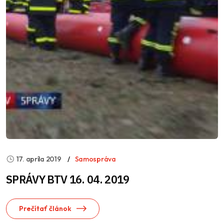
17. apríla 2019
Samospráva
SPRÁVY BTV 16. 04. 2019
Prečítať článok