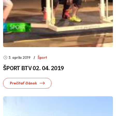
3. apríla 2019
Šport
ŠPORT BTV 02. 04. 2019
Prečítať článok