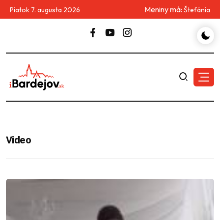
Meniny má:
Piatok 7. augusta 2026
Štefánia
Video