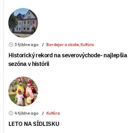
3 týždne ago
Bardejov a okolie
,
Kultúra
Historický rekord na severovýchode- najlepšia
sezóna v histórii
4 týždne ago
Kultúra
LETO NA SÍDLISKU