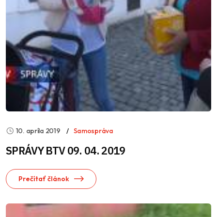
10. apríla 2019
Samospráva
SPRÁVY BTV 09. 04. 2019
Prečítať článok