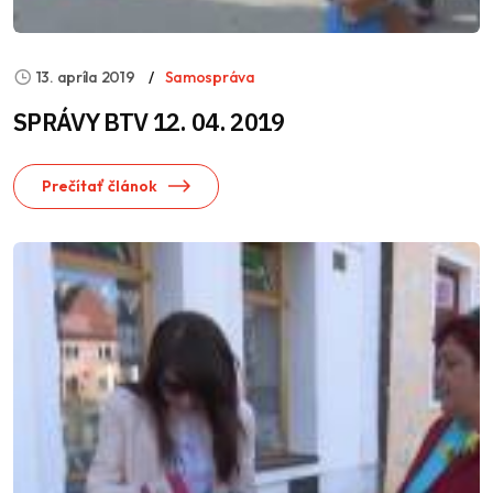
13. apríla 2019
Samospráva
SPRÁVY BTV 12. 04. 2019
Prečítať článok