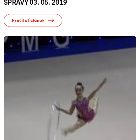
SPRÁVY 03. 05. 2019
Prečítať článok