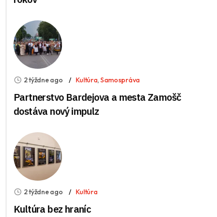
2 týždne ago
Kultúra
,
Samospráva
Partnerstvo Bardejova a mesta Zamošč
dostáva nový impulz
2 týždne ago
Kultúra
Kultúra bez hraníc