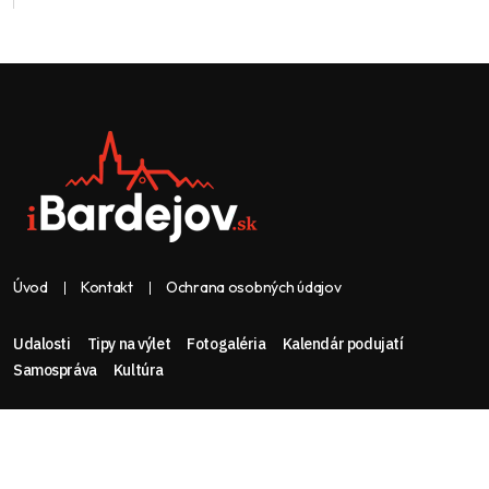
Úvod
Kontakt
Ochrana osobných údajov
Udalosti
Tipy na výlet
Fotogaléria
Kalendár podujatí
Samospráva
Kultúra
Web & dizajn: nolimeo