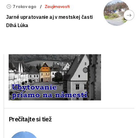
7 rokov ago
Zaujímavosti
Jarné upratovanie aj v mestskej časti
Dlhá Lúka
Prečítajte si tiež