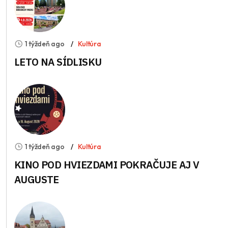
1 týždeň ago
Kultúra
LETO NA SÍDLISKU
1 týždeň ago
Kultúra
KINO POD HVIEZDAMI POKRAČUJE AJ V
AUGUSTE