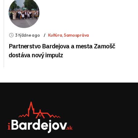
3 týždne ago
Kultúra
,
Samospráva
Partnerstvo Bardejova a mesta Zamošč
dostáva nový impulz