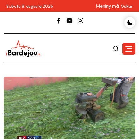
Meniny má:
Sobota 8. augusta 2026
Oskar