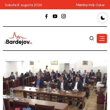
Meniny má:
Sobota 8. augusta 2026
Oskar