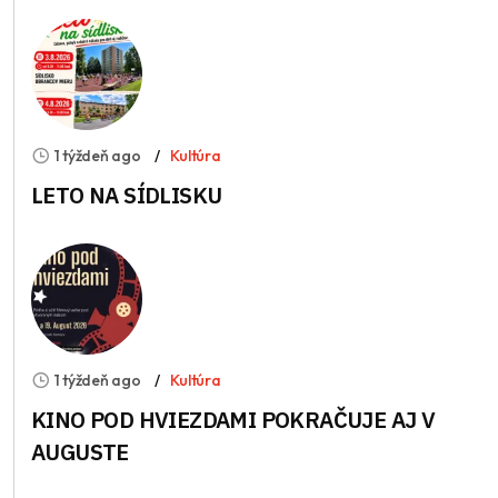
1 týždeň ago
Kultúra
LETO NA SÍDLISKU
1 týždeň ago
Kultúra
KINO POD HVIEZDAMI POKRAČUJE AJ V
AUGUSTE