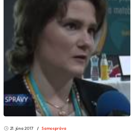
21. júna 2017
Samospráva