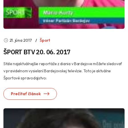
21. júna 2017
Šport
ŠPORT BTV 20. 06. 2017
Stále najaktuálnejšie reportáže z diania v Bardejove môžete sledovať
v pravidelnom vysielaní Bardejovskej televízie. Toto je aktuálne
Športové spravodajstvo:
Prečítať článok