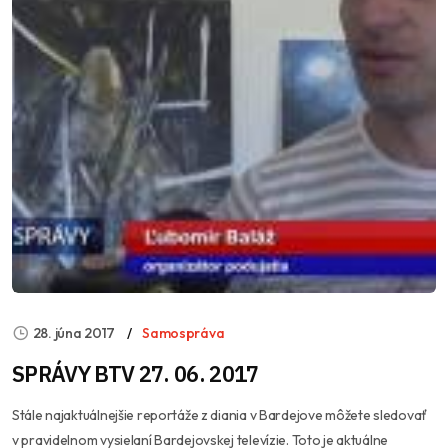
28. júna 2017
Samospráva
SPRÁVY BTV 27. 06. 2017
Stále najaktuálnejšie reportáže z diania v Bardejove môžete sledovať
v pravidelnom vysielaní Bardejovskej televízie. Toto je aktuálne