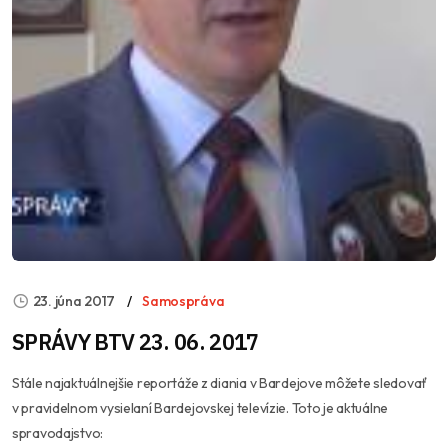
23. júna 2017
Samospráva
SPRÁVY BTV 23. 06. 2017
Stále najaktuálnejšie reportáže z diania v Bardejove môžete sledovať
v pravidelnom vysielaní Bardejovskej televízie. Toto je aktuálne
spravodajstvo: