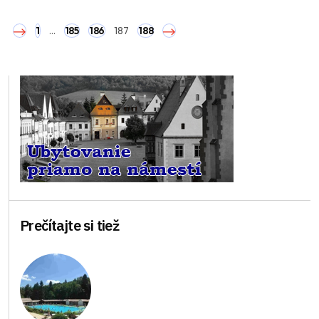
1
…
185
186
187
188
Prečítajte si tiež