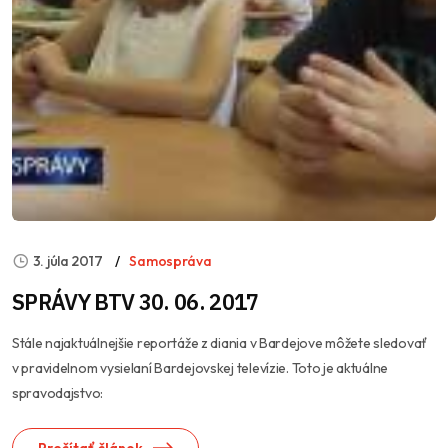
3. júla 2017
Samospráva
SPRÁVY BTV 30. 06. 2017
Stále najaktuálnejšie reportáže z diania v Bardejove môžete sledovať
v pravidelnom vysielaní Bardejovskej televízie. Toto je aktuálne
spravodajstvo: