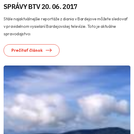
SPRÁVY BTV 20. 06. 2017
Stále najaktuálnejšie reportáže z diania v Bardejove môžete sledovať
v pravidelnom vysielaní Bardejovskej televízie. Toto je aktuálne
spravodajstvo:
Prečítať článok