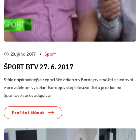
28. júna 2017
Šport
ŠPORT BTV 27. 6. 2017
Stále najaktuálnejšie reportáže z diania v Bardejove môžete sledovať
v pravidelnom vysielaní Bardejovskej televízie. Toto je aktuálne
Športové spravodajstvo:
Prečítať článok