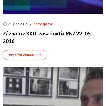
28. júna 2017
Samospráva
Záznam z XXII. zasadnutia MsZ 22. 06.
2016
Prečítať článok