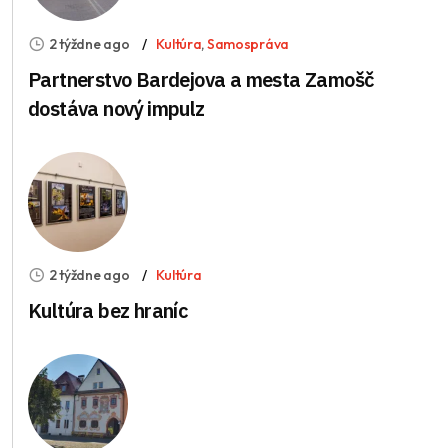
2 týždne ago
Kultúra
,
Samospráva
Partnerstvo Bardejova a mesta Zamošč
dostáva nový impulz
2 týždne ago
Kultúra
Kultúra bez hraníc