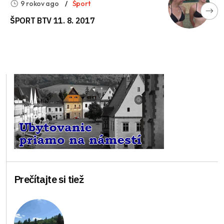
9 rokov ago
Šport
ŠPORT BTV 11. 8. 2017
Prečítajte si tiež