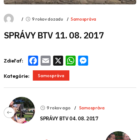
9 rokov dozadu
Samospráva
SPRÁVY BTV 11. 08. 2017
Zdieľať:
Facebook
Email
X
WhatsApp
Messenger
Samospráva
Kategórie:
9 rokov ago
Samospráva
SPRÁVY BTV 04. 08. 2017