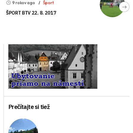
9 rokov ago
Šport
ŠPORT BTV 22. 8. 2017
Prečítajte si tiež