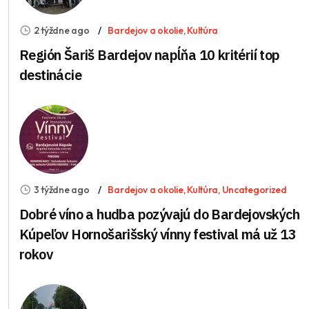
2 týždne ago
Bardejov a okolie
,
Kultúra
Región Šariš Bardejov napĺňa 10 kritérií top
destinácie
3 týždne ago
Bardejov a okolie
,
Kultúra
,
Uncategorized
Dobré víno a hudba pozývajú do Bardejovských
Kúpeľov Hornošarišský vínny festival má už 13
rokov