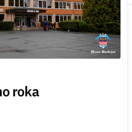
ho roka