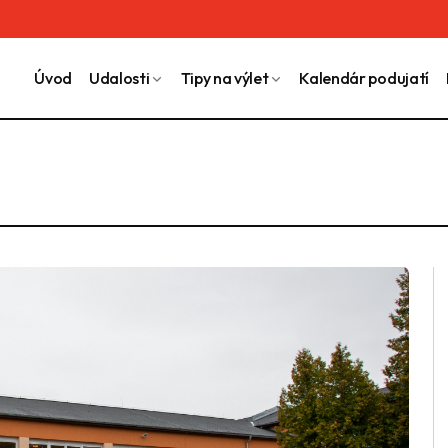
Úvod
Udalosti
Tipy na výlet
Kalendár podujatí