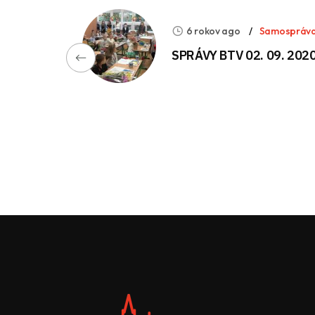
6 rokov ago
Samospráv
SPRÁVY BTV 02. 09. 202