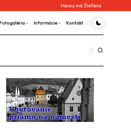
Meniny má:
Štefánia
Fotogaléria
Informácie
Kontakt