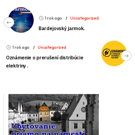
1 rok ago
Uncategorized
Bardejovský jarmok.
1 rok ago
Uncategorized
Oznámenie o prerušení distribúcie
elektriny .