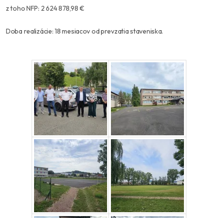
z toho NFP: 2 624 878,98 €
Doba realizácie: 18 mesiacov od prevzatia staveniska.