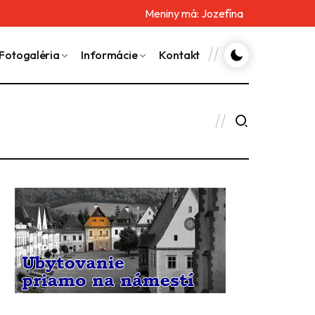
Meniny má:
Jozefína
Fotogaléria
Informácie
Kontakt