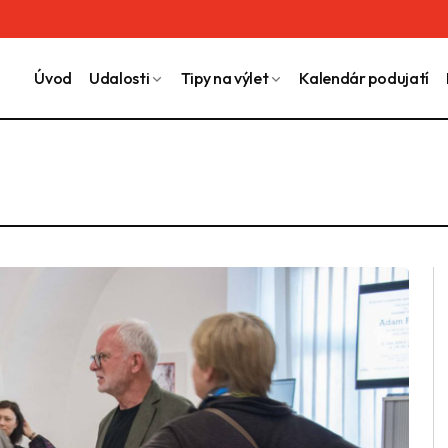
Úvod
Udalosti
Tipy na výlet
Kalendár podujatí