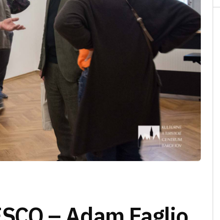
SCO – Adam Faglio