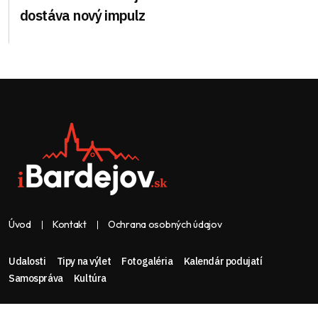
dostáva nový impulz
Úvod
Kontakt
Ochrana osobných údajov
Udalosti
Tipy na výlet
Fotogaléria
Kalendár podujatí
Samospráva
Kultúra