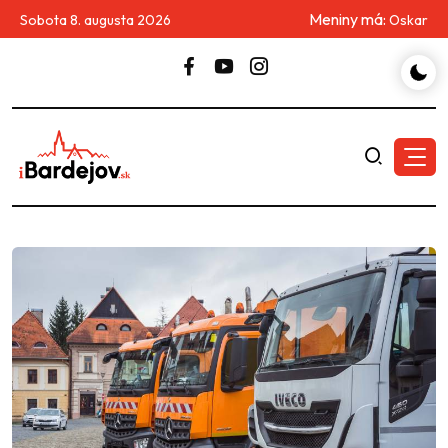
Meniny má:
Sobota 8. augusta 2026
Oskar