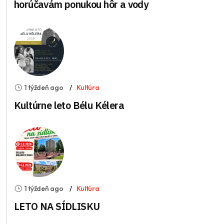
horúčavám ponukou hôr a vody
1 týždeň ago
Kultúra
Kultúrne leto Bélu Kélera
1 týždeň ago
Kultúra
LETO NA SÍDLISKU