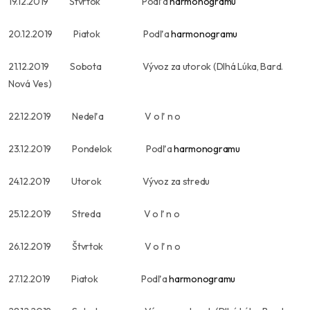
19.12.2019 Štvrtok Podľa
harmonogramu
20.12.2019 Piatok Podľa
harmonogramu
21.12.2019 Sobota Vývoz za utorok (Dlhá Lúka, Bard.
Nová Ves)
22.12.2019 Nedeľa V o ľ n o
23.12.2019 Pondelok Podľa
harmonogramu
24.12.2019 Utorok Vývoz za stredu
25.12.2019 Streda V o ľ n o
26.12.2019 Štvrtok V o ľ n o
27.12.2019 Piatok Podľa
harmonogramu