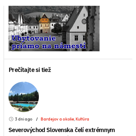
Prečítajte si tiež
3 dni ago
Bardejov a okolie
,
Kultúra
Severovýchod Slovenska čelí extrémnym