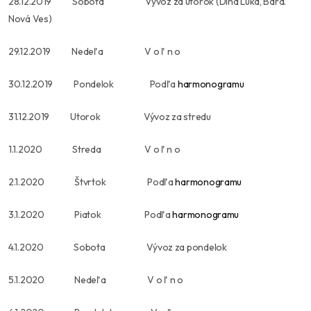
28.12.2019 Sobota Vývoz za utorok (Dlhá Lúka, Bard.
Nová Ves)
29.12.2019 Nedeľa V o ľ n o
30.12.2019 Pondelok Podľa
harmonogramu
31.12.2019 Utorok Vývoz za stredu
1.1.2020 Streda V o ľ n o
2.1.2020 Štvrtok Podľa
harmonogramu
3.1.2020 Piatok Podľa
harmonogramu
4.1.2020 Sobota Vývoz za pondelok
5.1.2020 Nedeľa V o ľ n o