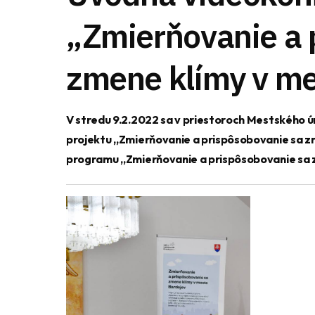
„Zmierňovanie a 
zmene klímy v me
V stredu 9.2.2022 sa v priestoroch Mestského 
projektu „Zmierňovanie a prispôsobovanie sa z
programu „Zmierňovanie a prispôsobovanie sa z