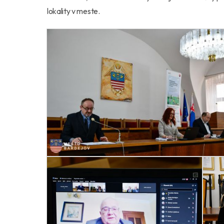
lokality v meste.