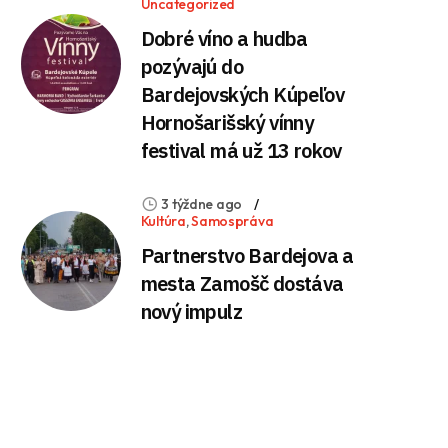
Uncategorized
Dobré víno a hudba
pozývajú do
Bardejovských Kúpeľov
Hornošarišský vínny
festival má už 13 rokov
3 týždne ago
Kultúra
,
Samospráva
Partnerstvo Bardejova a
mesta Zamošč dostáva
nový impulz