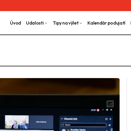
Úvod
Udalosti
Tipy na výlet
Kalendár podujatí