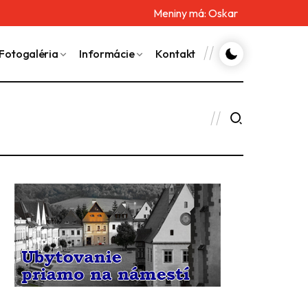
Meniny má:
Oskar
Fotogaléria
Informácie
Kontakt