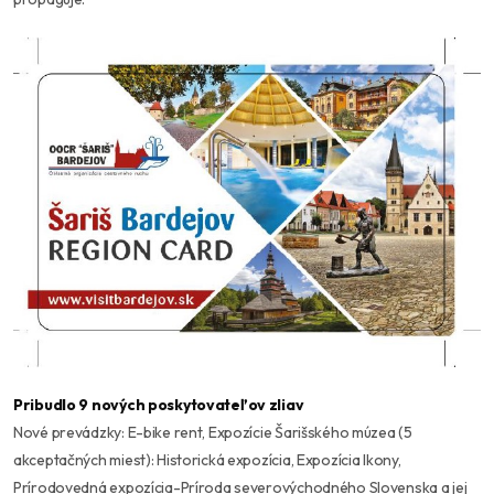
Pribudlo 9 nových poskytovateľov zliav
Nové prevádzky: E-bike rent, Expozície Šarišského múzea (5
akceptačných miest): Historická expozícia, Expozícia Ikony,
Prírodovedná expozícia-Príroda severovýchodného Slovenska a jej