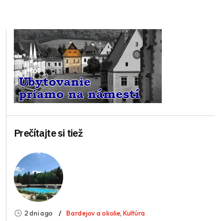
Prečítajte si tiež
2 dni ago
Bardejov a okolie
,
Kultúra