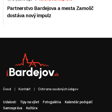
Partnerstvo Bardejova a mesta Zamošč
dostáva nový impulz
Úvod
Kontakt
Ochrana osobných údajov
Udalosti
Tipy na výlet
Fotogaléria
Kalendár podujatí
Samospráva
Kultúra