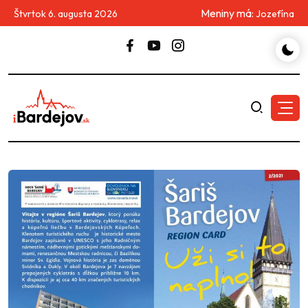
Meniny má:
Štvrtok 6. augusta 2026
Jozefína