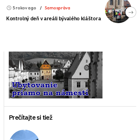
5 rokov ago
Samospráva
Kontrolný deň v areáli bývalého kláštora
Prečítajte si tiež