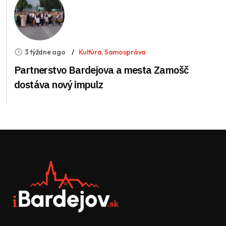
3 týždne ago
Kultúra
,
Samospráva
Partnerstvo Bardejova a mesta Zamošč
dostáva nový impulz