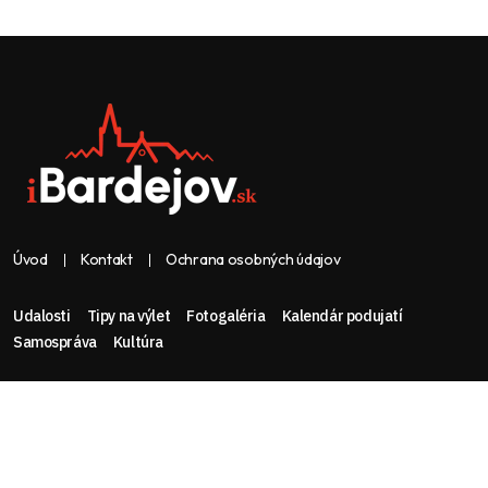
Úvod
Kontakt
Ochrana osobných údajov
Udalosti
Tipy na výlet
Fotogaléria
Kalendár podujatí
Samospráva
Kultúra
Web & dizajn: nolimeo