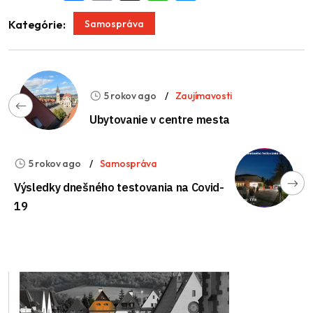
Samospráva
Kategórie:
5 rokov ago
Zaujímavosti
Ubytovanie v centre mesta
5 rokov ago
Samospráva
Výsledky dnešného testovania na Covid-
19