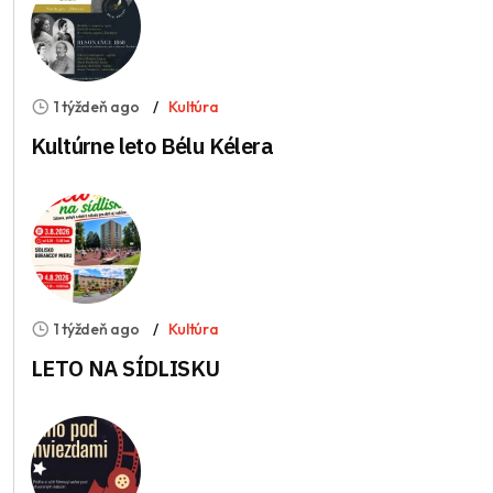
1 týždeň ago
Kultúra
Kultúrne leto Bélu Kélera
1 týždeň ago
Kultúra
LETO NA SÍDLISKU