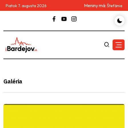
Meniny má:
Piatok 7. augusta 2026
Štefánia
Galéria