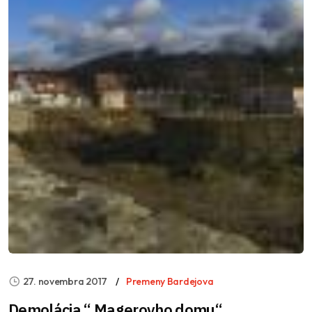
27. novembra 2017
Premeny Bardejova
Demolácia “ Magerovho domu“