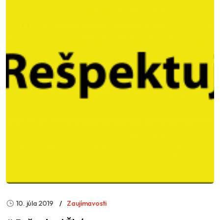
10. júla 2019
Zaujímavosti