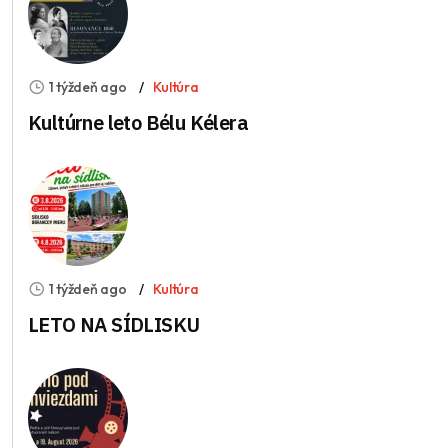
1 týždeň ago
Kultúra
Kultúrne leto Bélu Kélera
1 týždeň ago
Kultúra
LETO NA SÍDLISKU