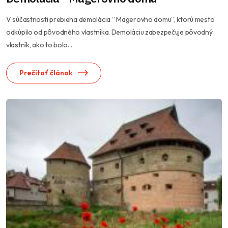
V súčastnosti prebieha demolácia “ Magerovho domu“, ktorú mesto
odkúpilo od pôvodného vlastníka. Demoláciu zabezpečuje pôvodný
vlastník, ako to bolo...
Prečítať článok