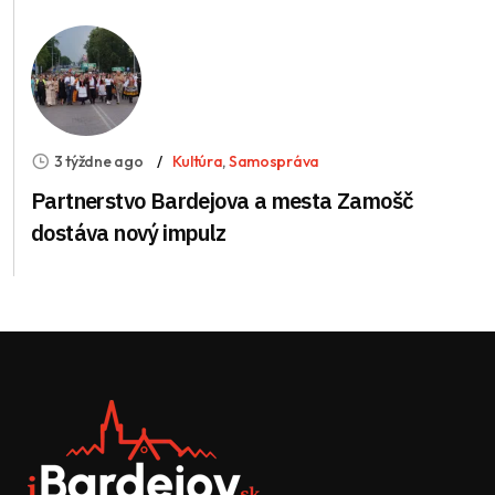
3 týždne ago
Kultúra
,
Samospráva
Partnerstvo Bardejova a mesta Zamošč
dostáva nový impulz