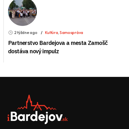
2 týždne ago
Kultúra
,
Samospráva
Partnerstvo Bardejova a mesta Zamošč
dostáva nový impulz