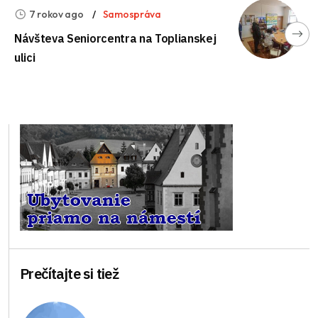
7 rokov ago
Samospráva
Návšteva Seniorcentra na Toplianskej
ulici
Prečítajte si tiež