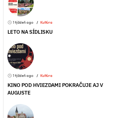
1 týždeň ago
Kultúra
LETO NA SÍDLISKU
1 týždeň ago
Kultúra
KINO POD HVIEZDAMI POKRAČUJE AJ V
AUGUSTE