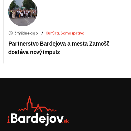
3 týždne ago
Kultúra
,
Samospráva
Partnerstvo Bardejova a mesta Zamošč
dostáva nový impulz