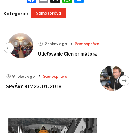
Samospráva
Kategórie:
9 rokov ago
Samospráva
Udeľovanie Cien primátora
9 rokov ago
Samospráva
SPRÁVY BTV 23. 01. 2018