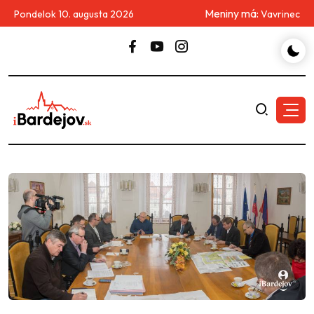
Meniny má:
Pondelok 10. augusta 2026
Vavrinec