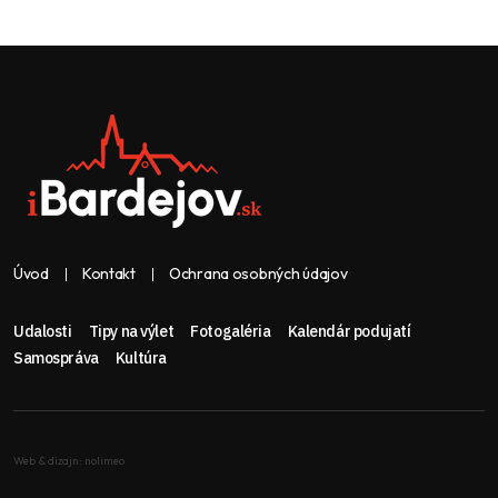
Úvod
Kontakt
Ochrana osobných údajov
Udalosti
Tipy na výlet
Fotogaléria
Kalendár podujatí
Samospráva
Kultúra
Web & dizajn: nolimeo