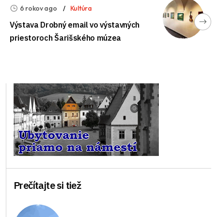
6 rokov ago
Kultúra
Výstava Drobný email vo výstavných
priestoroch Šarišského múzea
Prečítajte si tiež