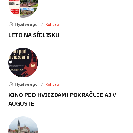
1 týždeň ago
Kultúra
LETO NA SÍDLISKU
1 týždeň ago
Kultúra
KINO POD HVIEZDAMI POKRAČUJE AJ V
AUGUSTE