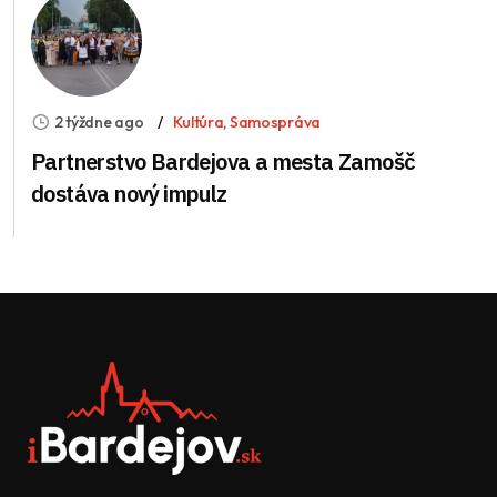
2 týždne ago
Kultúra
,
Samospráva
Partnerstvo Bardejova a mesta Zamošč
dostáva nový impulz