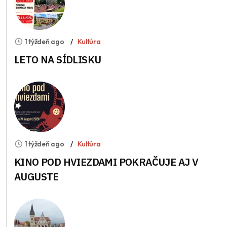
1 týždeň ago
Kultúra
LETO NA SÍDLISKU
1 týždeň ago
Kultúra
KINO POD HVIEZDAMI POKRAČUJE AJ V
AUGUSTE