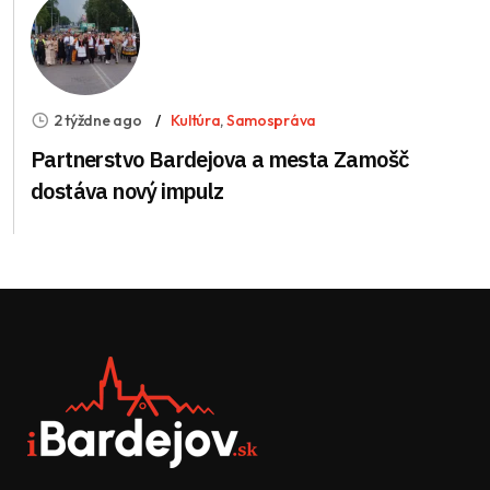
2 týždne ago
Kultúra
,
Samospráva
Partnerstvo Bardejova a mesta Zamošč
dostáva nový impulz