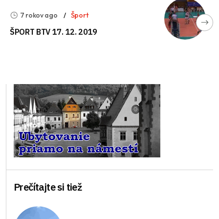
7 rokov ago
Šport
ŠPORT BTV 17. 12. 2019
Prečítajte si tiež