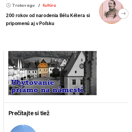
7 rokov ago
Kultúra
200 rokov od narodenia Bélu Kélera si
pripomenú aj v Poľsku
Prečítajte si tiež