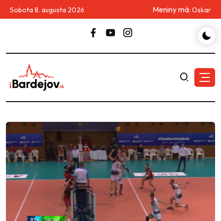
Meniny má:
Sobota 8. augusta 2026
Oskar