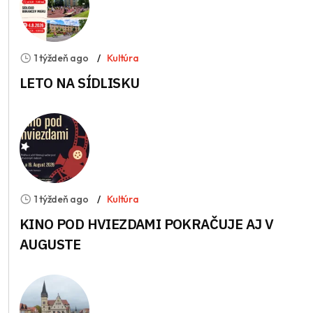
1 týždeň ago
Kultúra
LETO NA SÍDLISKU
1 týždeň ago
Kultúra
KINO POD HVIEZDAMI POKRAČUJE AJ V
AUGUSTE