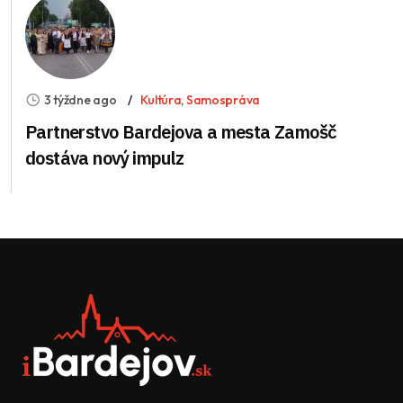
3 týždne ago
Kultúra
,
Samospráva
Partnerstvo Bardejova a mesta Zamošč
dostáva nový impulz