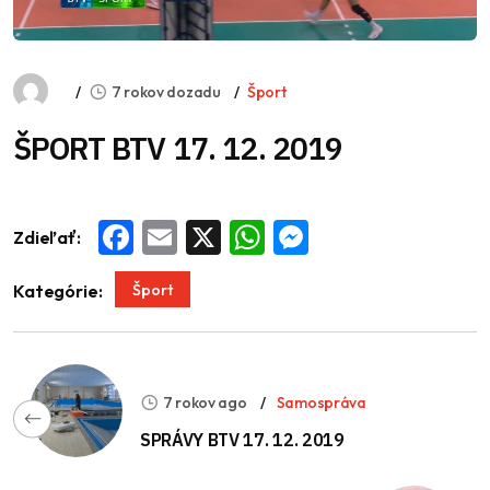
7 rokov dozadu
Šport
ŠPORT BTV 17. 12. 2019
Zdieľať:
Facebook
Email
X
WhatsApp
Messenger
Šport
Kategórie:
7 rokov ago
Samospráva
SPRÁVY BTV 17. 12. 2019