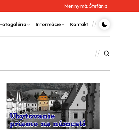
Meniny má:
Štefánia
Fotogaléria
Informácie
Kontakt