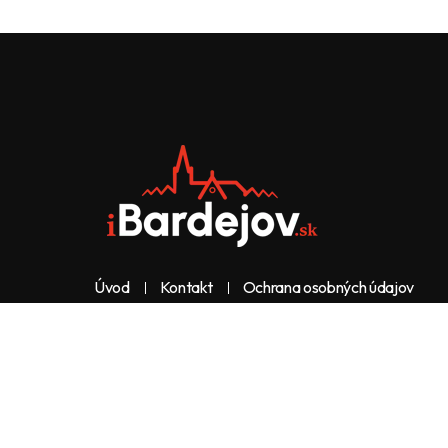
Úvod
Kontakt
Ochrana osobných údajov
Web & dizajn: nolimeo