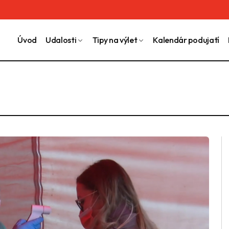
Úvod
Udalosti
Tipy na výlet
Kalendár podujatí