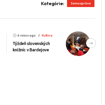
App
enger
Kategórie:
Samospráva
6 rokov ago
Kultúra
Týždeň slovenských
knižníc v Bardejove