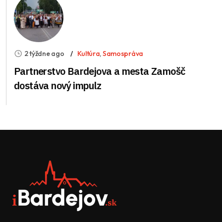
2 týždne ago
Kultúra
,
Samospráva
Partnerstvo Bardejova a mesta Zamošč
dostáva nový impulz