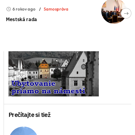
6 rokov ago
Samospráva
Mestská rada
Prečítajte si tiež