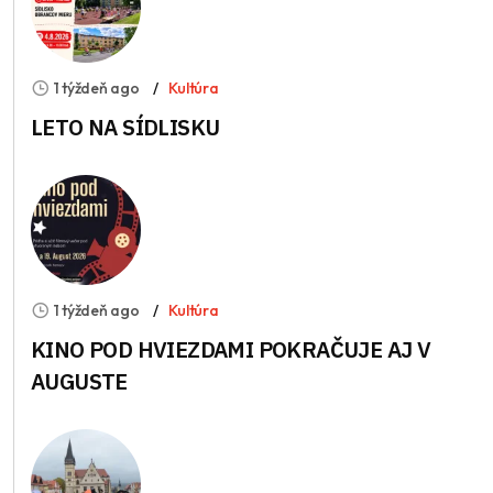
1 týždeň ago
Kultúra
LETO NA SÍDLISKU
1 týždeň ago
Kultúra
KINO POD HVIEZDAMI POKRAČUJE AJ V
AUGUSTE