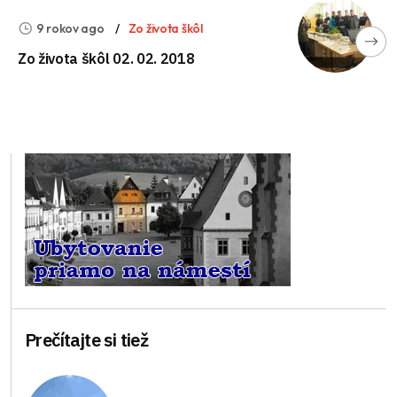
9 rokov ago
Zo života škôl
Zo života škôl 02. 02. 2018
Prečítajte si tiež