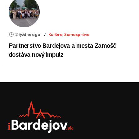
2 týždne ago
Kultúra
,
Samospráva
Partnerstvo Bardejova a mesta Zamošč
dostáva nový impulz