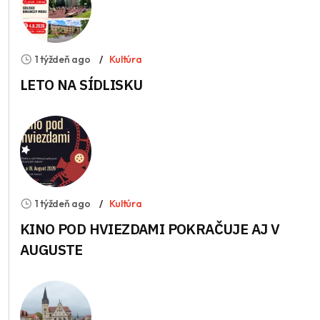
1 týždeň ago
Kultúra
LETO NA SÍDLISKU
1 týždeň ago
Kultúra
KINO POD HVIEZDAMI POKRAČUJE AJ V
AUGUSTE