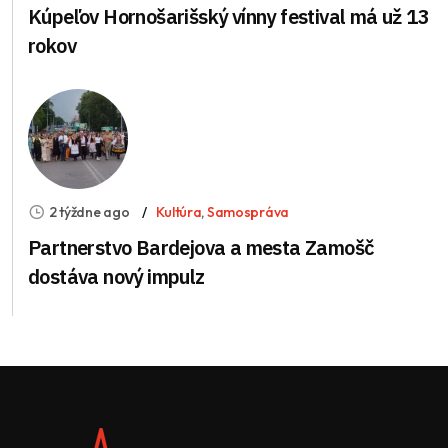
Kúpeľov Hornošarišský vínny festival má už 13
rokov
2 týždne ago
Kultúra
,
Samospráva
Partnerstvo Bardejova a mesta Zamošč
dostáva nový impulz