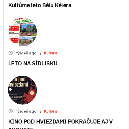
Kultúrne leto Bélu Kélera
1 týždeň ago
Kultúra
LETO NA SÍDLISKU
1 týždeň ago
Kultúra
KINO POD HVIEZDAMI POKRAČUJE AJ V