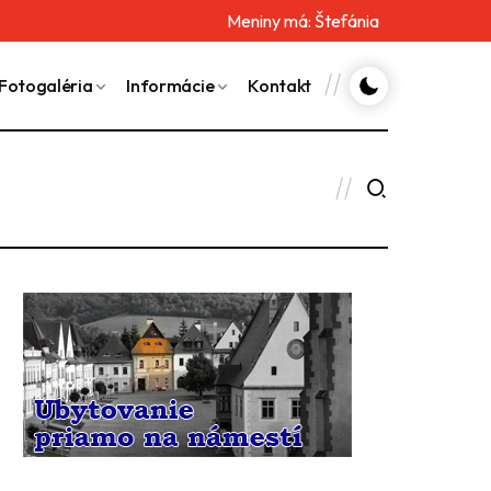
Meniny má:
Štefánia
Fotogaléria
Informácie
Kontakt