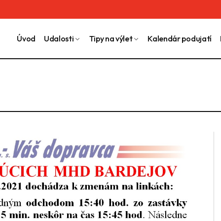
Úvod
Udalosti
Tipy na výlet
Kalendár podujatí