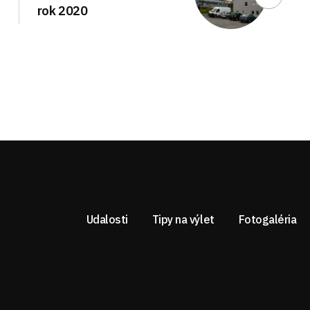
rok 2020
Udalosti
Tipy na výlet
Fotogaléria