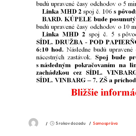
5 rokov dozadu
Samospráva