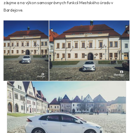
záujme a na výkon samosprávnych funkcií Mestského úradu v
Bardejove.