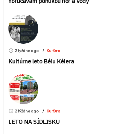
horúčavám ponukou hôr a vody
2 týždne ago
Kultúra
Kultúrne leto Bélu Kélera
2 týždne ago
Kultúra
LETO NA SÍDLISKU