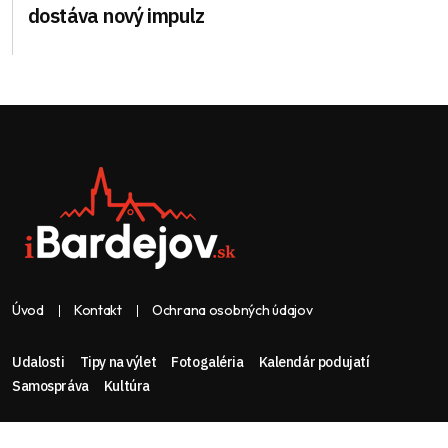
dostáva nový impulz
Úvod
Kontakt
Ochrana osobných údajov
Udalosti
Tipy na výlet
Fotogaléria
Kalendár podujatí
Samospráva
Kultúra