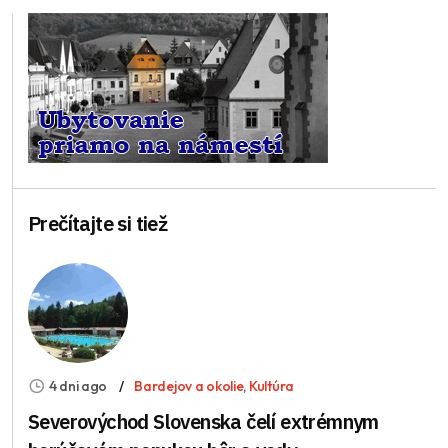
Prečítajte si tiež
4 dni ago
Bardejov a okolie
,
Kultúra
Severovýchod Slovenska čelí extrémnym