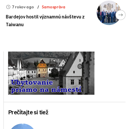
7 rokov ago
Samospráva
Bardejov hostil významnú návštevu z
Taiwanu
Prečítajte si tiež