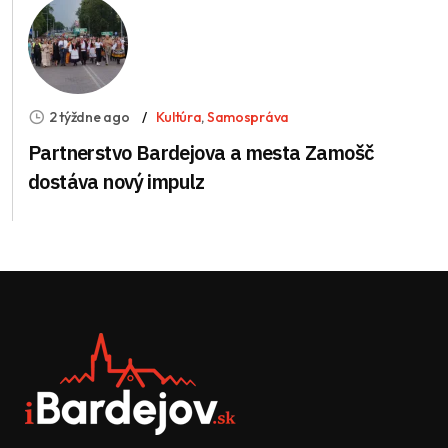
2 týždne ago
Kultúra
,
Samospráva
Partnerstvo Bardejova a mesta Zamošč
dostáva nový impulz