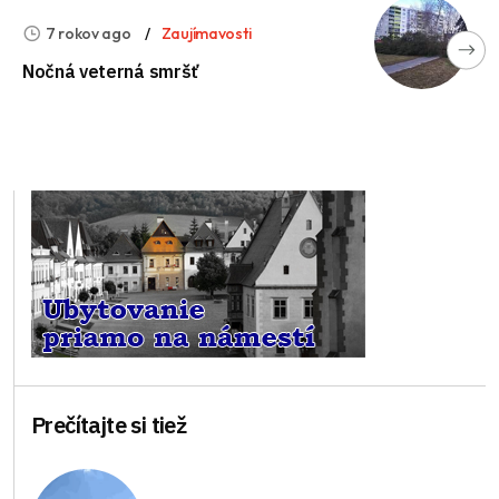
7 rokov ago
Zaujímavosti
Nočná veterná smršť
Prečítajte si tiež