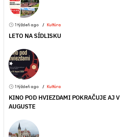
1 týždeň ago
Kultúra
LETO NA SÍDLISKU
1 týždeň ago
Kultúra
KINO POD HVIEZDAMI POKRAČUJE AJ V
AUGUSTE