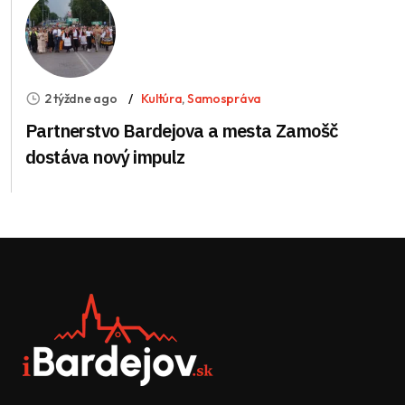
2 týždne ago
Kultúra
,
Samospráva
Partnerstvo Bardejova a mesta Zamošč
dostáva nový impulz