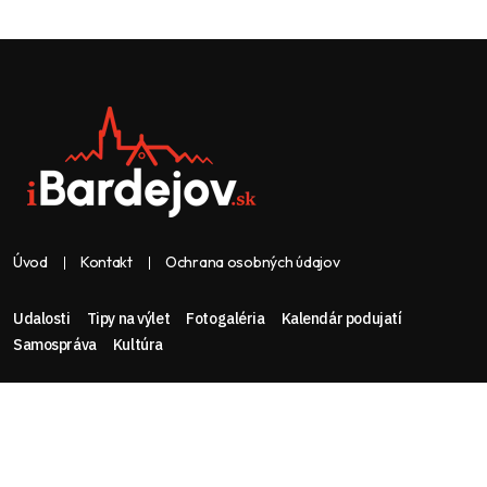
Úvod
Kontakt
Ochrana osobných údajov
Udalosti
Tipy na výlet
Fotogaléria
Kalendár podujatí
Samospráva
Kultúra
Web & dizajn: nolimeo