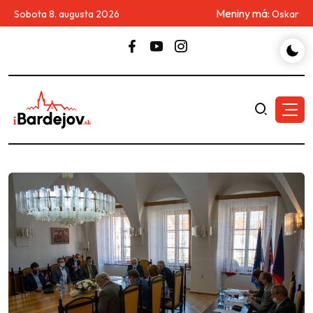
Meniny má:
Sobota 8. augusta 2026
Oskar