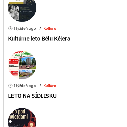
1 týždeň ago
Kultúra
Kultúrne leto Bélu Kélera
1 týždeň ago
Kultúra
LETO NA SÍDLISKU