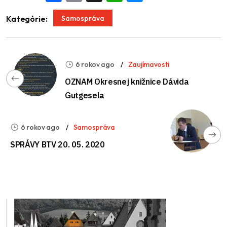
Samospráva
Kategórie:
6 rokov ago
Zaujímavosti
OZNAM Okresnej knižnice Dávida
Gutgesela
6 rokov ago
Samospráva
SPRÁVY BTV 20. 05. 2020