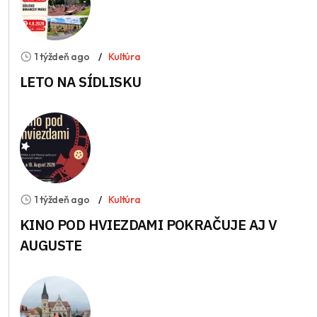
1 týždeň ago
Kultúra
LETO NA SÍDLISKU
1 týždeň ago
Kultúra
KINO POD HVIEZDAMI POKRAČUJE AJ V
AUGUSTE