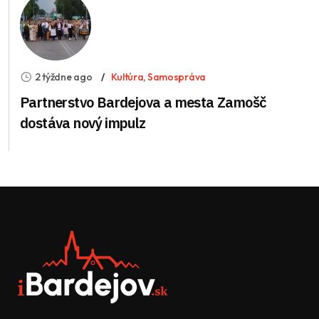
2 týždne ago
Kultúra
,
Samospráva
Partnerstvo Bardejova a mesta Zamošč
dostáva nový impulz