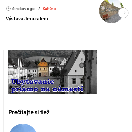
6 rokov ago
Kultúra
Výstava Jeruzalem
Prečítajte si tiež