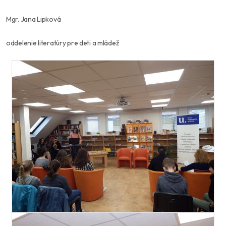
Mgr. Jana Lipková
oddelenie literatúry pre deti a mládež