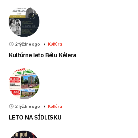
2 týždne ago
Kultúra
Kultúrne leto Bélu Kélera
2 týždne ago
Kultúra
LETO NA SÍDLISKU