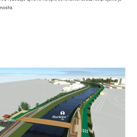
 mosta.