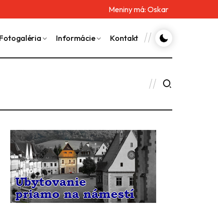
Meniny má:
Oskar
Fotogaléria
Informácie
Kontakt