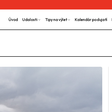
Úvod
Udalosti
Tipy na výlet
Kalendár podujatí