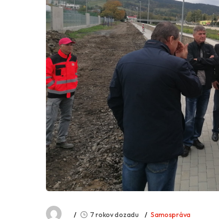
7 rokov dozadu
Samospráva