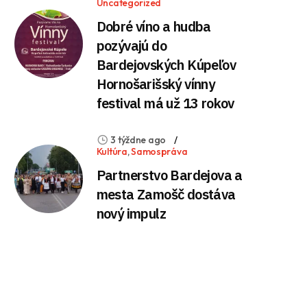
Uncategorized
Dobré víno a hudba
pozývajú do
Bardejovských Kúpeľov
Hornošarišský vínny
festival má už 13 rokov
3 týždne ago
Kultúra
,
Samospráva
Partnerstvo Bardejova a
mesta Zamošč dostáva
nový impulz