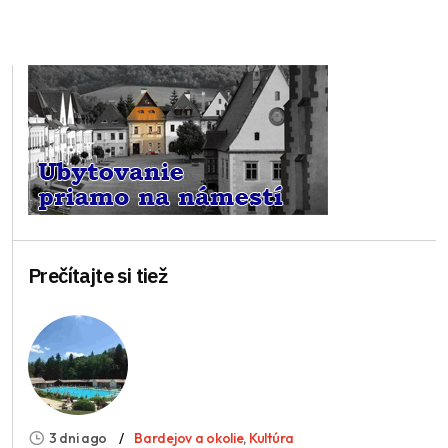
Prečítajte si tiež
3 dni ago
Bardejov a okolie
,
Kultúra