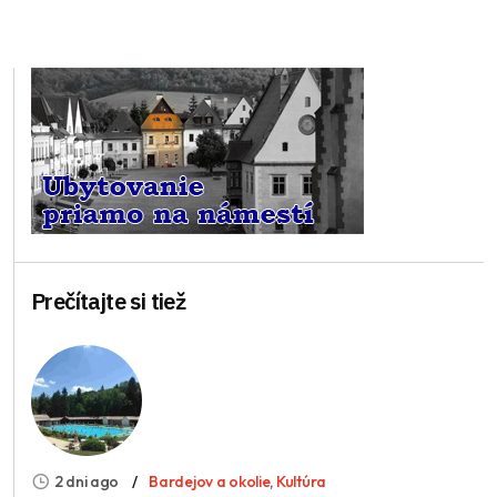
Prečítajte si tiež
2 dni ago
Bardejov a okolie
,
Kultúra