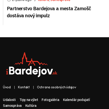
Partnerstvo Bardejova a mesta Zamošč
dostáva nový impulz
Úvod
Kontakt
Ochrana osobných údajov
Udalosti
Tipy na výlet
Fotogaléria
Kalendár podujatí
Samospráva
Kultúra