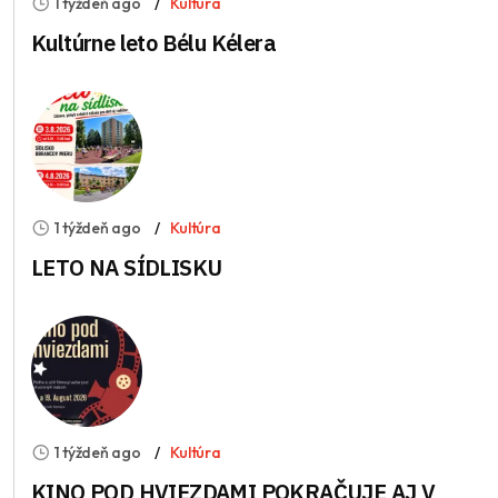
1 týždeň ago
Kultúra
Kultúrne leto Bélu Kélera
1 týždeň ago
Kultúra
LETO NA SÍDLISKU
1 týždeň ago
Kultúra
KINO POD HVIEZDAMI POKRAČUJE AJ V