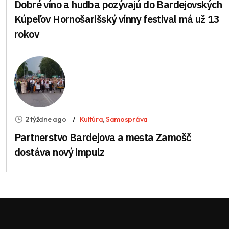
Dobré víno a hudba pozývajú do Bardejovských
Kúpeľov Hornošarišský vínny festival má už 13
rokov
2 týždne ago
Kultúra
,
Samospráva
Partnerstvo Bardejova a mesta Zamošč
dostáva nový impulz