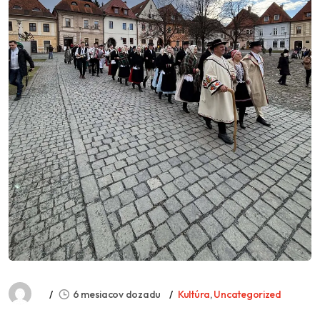
6 mesiacov dozadu
Kultúra
,
Uncategorized